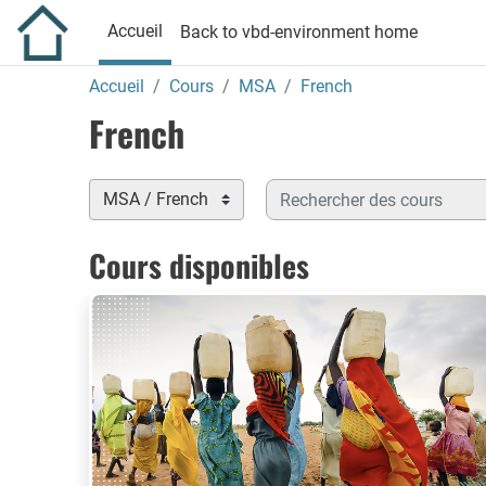
Passer au contenu principal
Accueil
Back to vbd-environment home
Accueil
Cours
MSA
French
French
Rechercher des cours
Catégories de cours
Cours disponibles