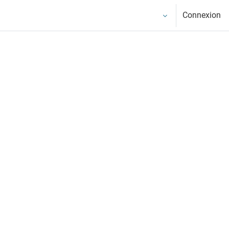
Français (FR)
Connexion